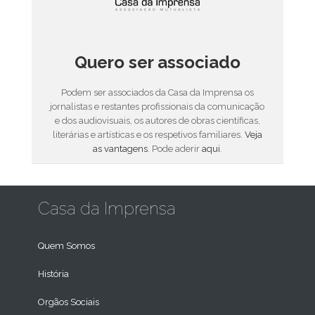
Quero ser associado
Podem ser associados da Casa da Imprensa os
jornalistas e restantes profissionais da comunicação
e dos audiovisuais, os autores de obras científicas,
literárias e artísticas e os respetivos familiares.
Veja
as vantagens
. Pode aderir
aqui
.
Casa da Imprensa
Quem Somos
História
Orgãos Sociais