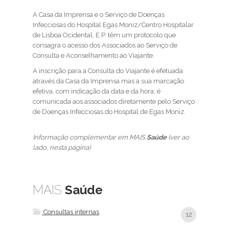
A Casa da Imprensa e o Serviço de Doenças
Infecciosas do Hospital Egas Moniz/Centro Hospitalar
de Lisboa Ocidental, E.P. têm um protocolo que
consagra o acesso dos Associados ao Serviço de
Consulta e Aconselhamento ao Viajante.
A inscrição para a Consulta do Viajante é efetuada
através da Casa da Imprensa mas a sua marcação
efetiva, com indicação da data e da hora, é
comunicada aos associados diretamente pelo Serviço
de Doenças Infecciosas do Hospital de Egas Moniz.
Informação complementar em MAIS
Saúde
(ver ao
lado, nesta página)
MAIS
Saúde
Consultas internas
12