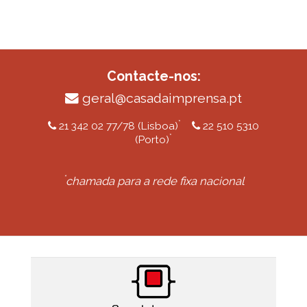
Contacte-nos:
geral@casadaimprensa.pt
*
21 342 02 77/78 (Lisboa)
22 510 5310
*
(Porto)
*
chamada para a rede fixa nacional