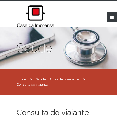
Saúde
Home
Saúde
Outros serviços
Consulta do viajante
Consulta do viajante