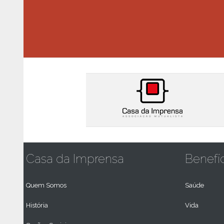
Casa da Imprensa
Benefí
Quem Somos
Saúde
História
Vida