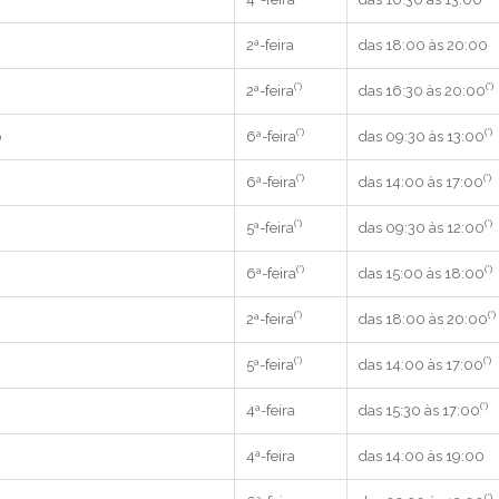
2ª-feira
das 18:00 às 20:00
(*)
(*)
2ª-feira
das 16:30 às 20:00
(*)
(*)
o
6ª-feira
das 09:30 às 13:00
(*)
(*)
6ª-feira
das 14:00 às 17:00
(*)
(*)
5ª-feira
das 09:30 às 12:00
(*)
(*)
6ª-feira
das 15:00 às 18:00
(*)
(*)
2ª-feira
das 18:00 às 20:00
(*)
(*)
5ª-feira
das 14:00 às 17:00
(*)
4ª-feira
das 15:30 às 17:00
4ª-feira
das 14:00 às 19:00
(*)