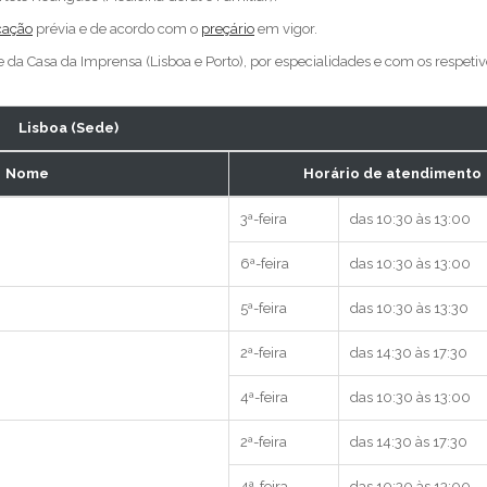
ação
prévia e de acordo com o
preçário
em vigor.
 da Casa da Imprensa (Lisboa e Porto), por especialidades e com os respetiv
Lisboa (Sede)
Nome
Horário de atendimento
3ª-feira
das 10:30 às 13:00
6ª-feira
das 10:30 às 13:00
5ª-feira
das 10:30 às 13:30
2ª-feira
das 14:30 às 17:30
4ª-feira
das 10:30 às 13:00
2ª-feira
das 14:30 às 17:30
4ª-feira
das 10:30 às 13:00