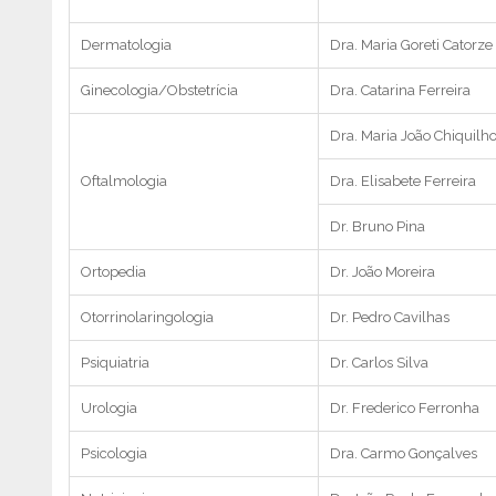
Dermatologia
Dra. Maria Goreti Catorze
Ginecologia/Obstetrícia
Dra. Catarina Ferreira
Dra. Maria João Chiquilh
Oftalmologia
Dra. Elisabete Ferreira
Dr. Bruno Pina
Ortopedia
Dr. João Moreira
Otorrinolaringologia
Dr. Pedro Cavilhas
Psiquiatria
Dr. Carlos Silva
Urologia
Dr. Frederico Ferronha
Psicologia
Dra. Carmo Gonçalves