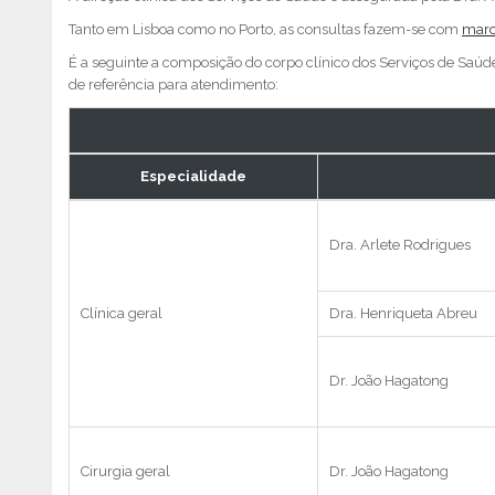
Tanto em Lisboa como no Porto, as consultas fazem-se com
marc
É a seguinte a composição do corpo clínico dos Serviços de Saúde
de referência para atendimento:
Especialidade
Dra. Arlete Rodrigues
Clínica geral
Dra. Henriqueta Abreu
Dr. João Hagatong
Cirurgia geral
Dr. João Hagatong