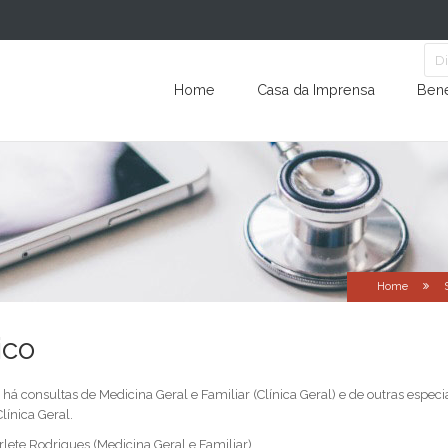
Home
Casa da Imprensa
Bene
Home
ico
á consultas de Medicina Geral e Familiar (Clínica Geral) e de outras especi
ínica Geral.
lete Rodrigues (Medicina Geral e Familiar).