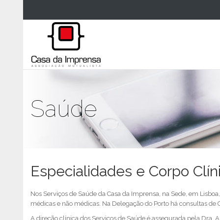
Saúde
Especialidades e Corpo Clín
Nos Serviços de Saúde da Casa da Imprensa, na Sede, em Lisboa, h
médicas e não médicas. Na Delegação do Porto há consultas de Cl
A direção clínica dos Serviços de Saúde é assegurada pela Dra. Ar