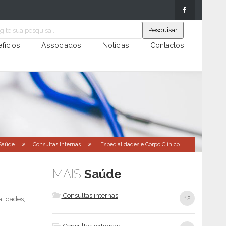
fícios
Associados
Notícias
Contactos
Saúde
Consultas Internas
Especialidades e Corpo Clínico
MAIS
Saúde
Consultas internas
12
alidades,