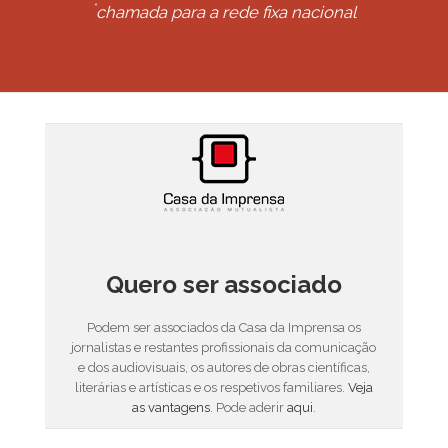
*
chamada para a rede fixa nacional
Quero ser associado
Podem ser associados da Casa da Imprensa os
jornalistas e restantes profissionais da comunicação
e dos audiovisuais, os autores de obras científicas,
literárias e artísticas e os respetivos familiares.
Veja
as vantagens
. Pode aderir
aqui
.