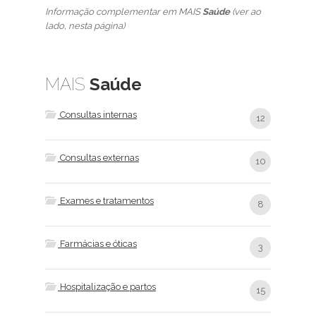
Informação complementar em MAIS
Saúde
(ver ao
lado, nesta página)
MAIS
Saúde
Consultas internas
12
Consultas externas
10
Exames e tratamentos
8
Farmácias e óticas
3
Hospitalização e partos
15