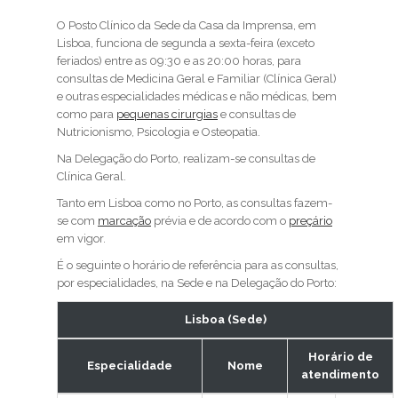
O Posto Clínico da Sede da Casa da Imprensa, em
Lisboa, funciona de segunda a sexta-feira (exceto
feriados) entre as 09:30 e as 20:00 horas, para
consultas de Medicina Geral e Familiar (Clínica Geral)
e outras especialidades médicas e não médicas, bem
como para
pequenas cirurgias
e consultas de
Nutricionismo, Psicologia e Osteopatia.
Na Delegação do Porto, realizam-se consultas de
Clínica Geral.
Tanto em Lisboa como no Porto, as consultas fazem-
se com
marcação
prévia e de acordo com o
preçário
em vigor.
É o seguinte o horário de referência para as consultas,
por especialidades, na Sede e na Delegação do Porto:
Lisboa (Sede)
Horário de
Especialidade
Nome
atendimento