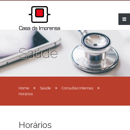
Saúde
Home
Saúde
Consultas Internas
Horários
Horários