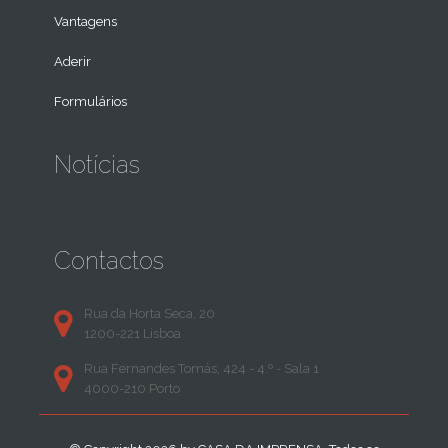
Vantagens
Aderir
Formulários
Notícias
Contactos
Rua da Horta Seca, 20
1200-221 Lisboa
Rua Fernandes Tomás, 424 - 4.º - Sala 1
4000-210 Porto