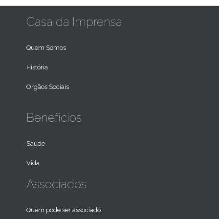
Casa da Imprensa
Quem Somos
História
Orgãos Sociais
Benefícios
Saúde
Vida
Associados
Quem pode ser associado