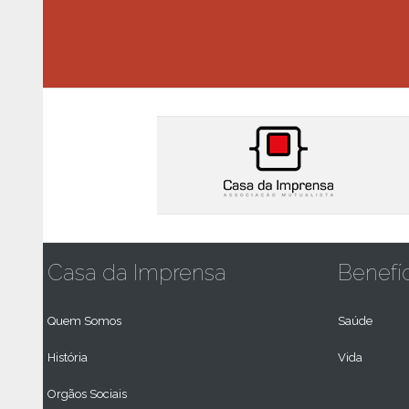
Casa da Imprensa
Benefí
Quem Somos
Saúde
História
Vida
Orgãos Sociais