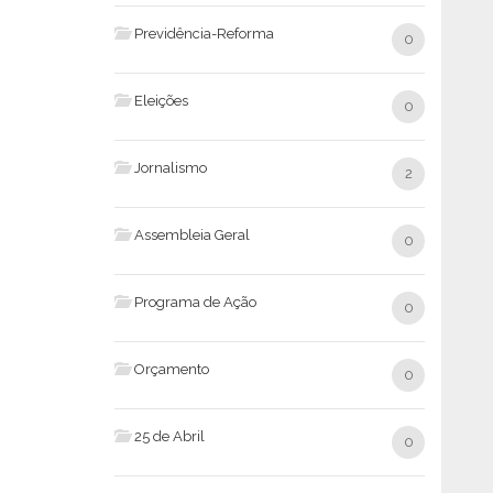
Previdência-Reforma
0
Eleições
0
Jornalismo
2
Assembleia Geral
0
Programa de Ação
0
Orçamento
0
25 de Abril
0