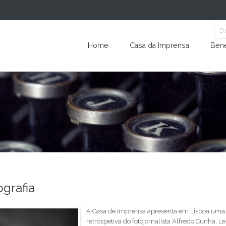
Home
Casa da Imprensa
Bene
grafia
A Casa de Imprensa apresenta em Lisboa uma
retrospetiva do fotojornalista Alfredo Cunha, Le