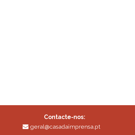
Contacte-nos:
geral@casadaimprensa.pt