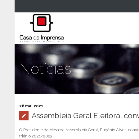
Notícias
28 mai 2021
Assembleia Geral Eleitoral con
O Presidente da Mesa da Assembleia Geral, Eugénio Alves, convoco
triénio 2021/2023.