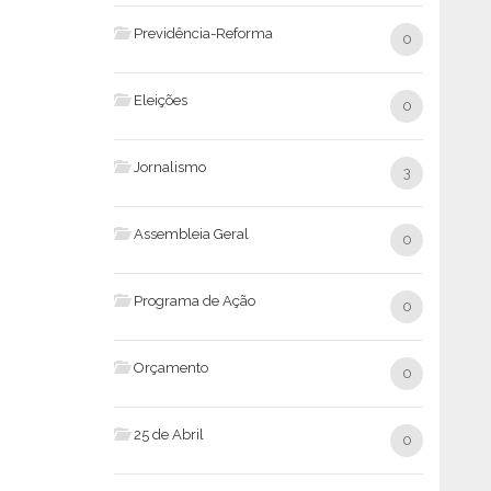
Previdência-Reforma
0
Eleições
0
Jornalismo
3
Assembleia Geral
0
Programa de Ação
0
Orçamento
0
25 de Abril
0