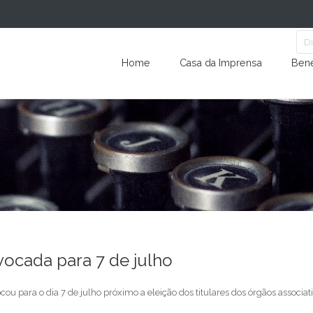
Home
Casa da Imprensa
Bene
vocada para 7 de julho
u para o dia 7 de julho próximo a eleição dos titulares dos órgãos associat