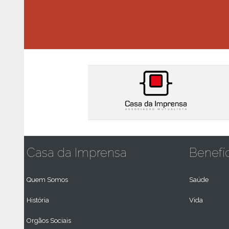
Casa da Imprensa
Benefí
Quem Somos
Saúde
História
Vida
Orgãos Sociais