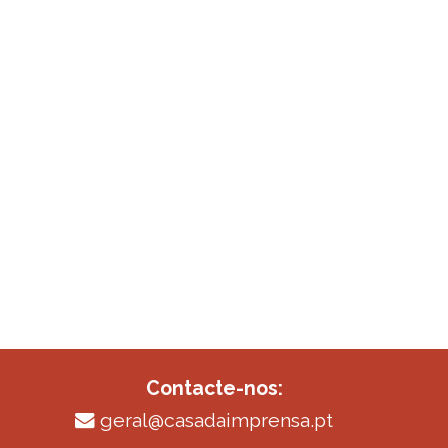
Contacte-nos:
geral@casadaimprensa.pt