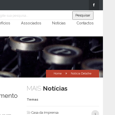
fícios
Associados
Notícias
Contactos
Home
Notícia Detalhe
MAIS
Notícias
amento
Temas
Casa da Imprensa
1