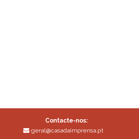
Contacte-nos:
geral@casadaimprensa.pt