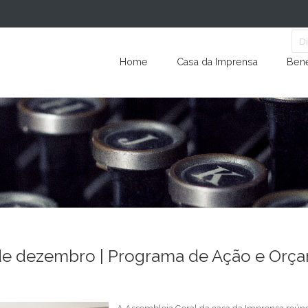
Home
Casa da Imprensa
Bene
 de dezembro | Programa de Ação e Orç