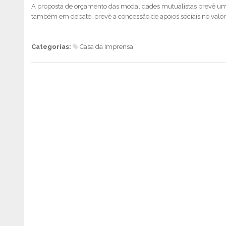
A proposta de orçamento das modalidades mutualistas prevê um
também em debate, prevê a concessão de apoios sociais no valor
Categorias:
Casa da Imprensa