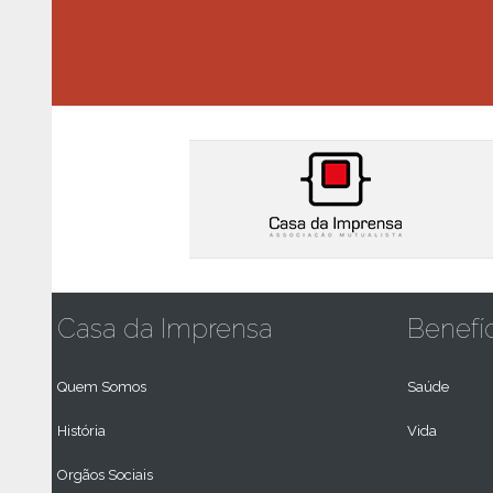
Casa da Imprensa
Benefí
Quem Somos
Saúde
História
Vida
Orgãos Sociais