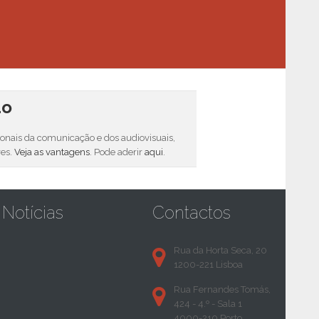
do
sionais da comunicação e dos audiovisuais,
res.
Veja as vantagens
. Pode aderir
aqui
.
Notícias
Contactos
Rua da Horta Seca, 20
1200-221 Lisboa
Rua Fernandes Tomás,
424 - 4.º - Sala 1
4000-210 Porto