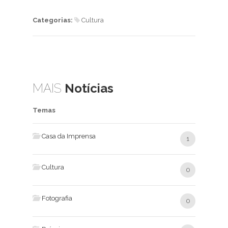
Categorias:
Cultura
MAIS
Notícias
Temas
Casa da Imprensa
1
Cultura
0
Fotografia
0