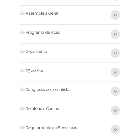
Assembleia Geral
0
Programa de Ação
0
Orçamento
0
25 de Abril
0
Congresso de Jornalistas
0
Relatório e Contas
0
Regulamento de Benefícios
0