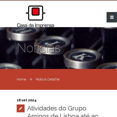
Notícias
Home
Notícia Detalhe
18 set 2024
Atividades do Grupo
Amigos de Lisboa até ao