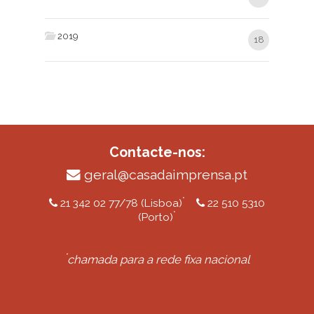
2019
18
Contacte-nos:
geral@casadaimprensa.pt
*
21 342 02 77/78 (Lisboa)
22 510 5310
*
(Porto)
*
chamada para a rede fixa nacional