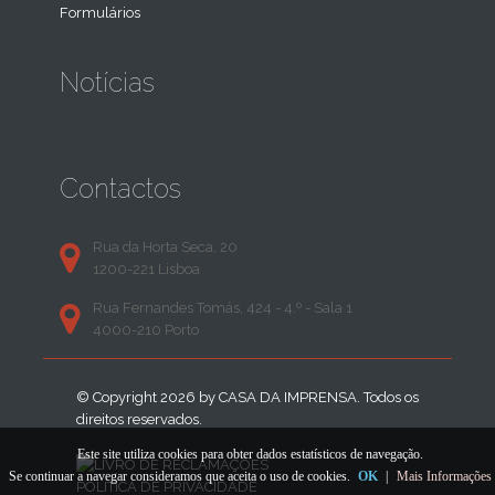
Formulários
Notícias
Contactos
Rua da Horta Seca, 20
1200-221 Lisboa
Rua Fernandes Tomás, 424 - 4.º - Sala 1
4000-210 Porto
© Copyright 2026 by
CASA DA IMPRENSA
. Todos os
direitos reservados.
Este site utiliza cookies para obter dados estatísticos de navegação.
Se continuar a navegar consideramos que aceita o uso de cookies.
OK
|
Mais Informações
POLÍTICA DE PRIVACIDADE