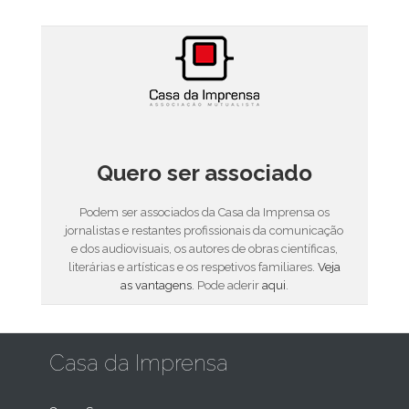
Quero ser associado
Podem ser associados da Casa da Imprensa os
jornalistas e restantes profissionais da comunicação
e dos audiovisuais, os autores de obras científicas,
literárias e artísticas e os respetivos familiares.
Veja
as vantagens
. Pode aderir
aqui
.
Casa da Imprensa