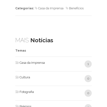
Categorias:
Casa da Imprensa
Benefícios
MAIS
Notícias
Temas
Casa da Imprensa
1
Cultura
0
Fotografia
0
Prémios