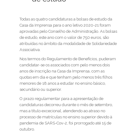
Todas as quatro candidaturas a bolsas de estudo da
Casa da Imprensa para o ano letivo 2020-21 foram
aprovadas pelo Conselho de Administração. As bolsas
de estudo, este ano com o valor de 750 euros, são
atribuídas no âmbito da modalidade de Solidariedade
Associativa.
Nos termos do Regulamento de Benefícios, puderam
candidatar-se os associados com pelo menos dois
anos de inscrição na Casa da Imprensa, com as
quotas em dia e que tenham pelo menos três filhos
menores de 18 anos a estudar no ensino básico,
secundário ou superior.
O prazo regulamentar para a apresentação de
candidaturas decorreu durante o mês de setembro,
mas a título excecional, atendendo ao atraso no
processo de matrículas no ensino superior devido à
pandemia de SARS-Cov-2, foi prorrogado até 15 de
outubro.