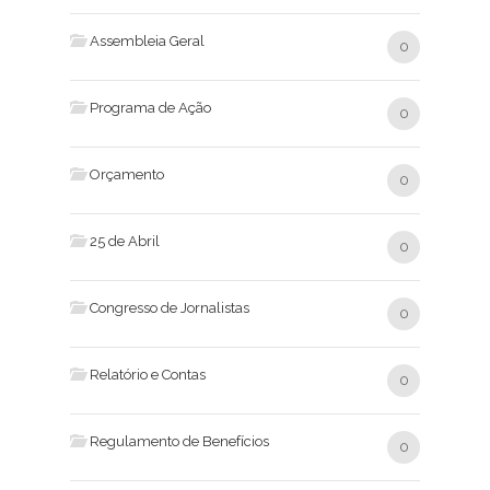
Assembleia Geral
0
Programa de Ação
0
Orçamento
0
25 de Abril
0
Congresso de Jornalistas
0
Relatório e Contas
0
Regulamento de Benefícios
0