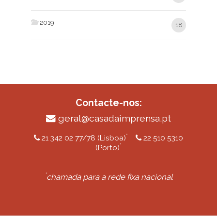
2019
18
Contacte-nos:
geral@casadaimprensa.pt
*
21 342 02 77/78 (Lisboa)
22 510 5310
*
(Porto)
*
chamada para a rede fixa nacional