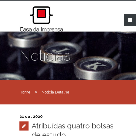
Notícias
Home
Notícia Detalhe
21 out 2020
Atribuídas quatro bolsas
de estudo