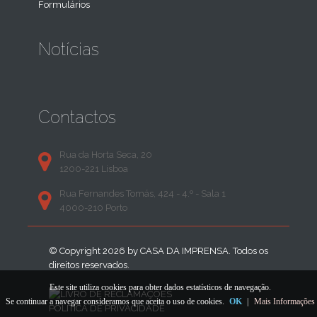
Formulários
Notícias
Contactos
Rua da Horta Seca, 20
1200-221 Lisboa
Rua Fernandes Tomás, 424 - 4.º - Sala 1
4000-210 Porto
© Copyright 2026 by
CASA DA IMPRENSA
. Todos os
direitos reservados.
Este site utiliza cookies para obter dados estatísticos de navegação.
Se continuar a navegar consideramos que aceita o uso de cookies.
OK
|
Mais Informações
POLÍTICA DE PRIVACIDADE