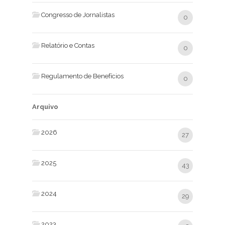
Congresso de Jornalistas
0
Relatório e Contas
0
Regulamento de Benefícios
0
Arquivo
2026
27
2025
43
2024
29
2023