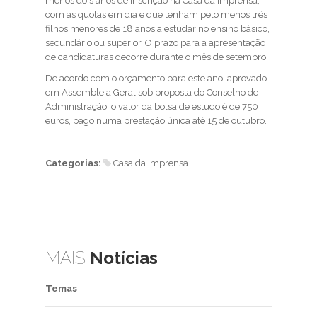
menos dois anos de inscrição na Casa da Imprensa,
com as quotas em dia e que tenham pelo menos três
filhos menores de 18 anos a estudar no ensino básico,
secundário ou superior. O prazo para a apresentação
de candidaturas decorre durante o mês de setembro.
De acordo com o orçamento para este ano, aprovado
em Assembleia Geral sob proposta do Conselho de
Administração, o valor da bolsa de estudo é de 750
euros, pago numa prestação única até 15 de outubro.
Categorias:
Casa da Imprensa
MAIS
Notícias
Temas