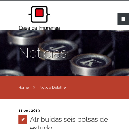
Notícias
Home
Notícia Detalhe
11 out 2019
Atribuídas seis bolsas de
estudo