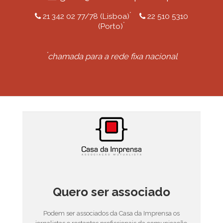
*
21 342 02 77/78 (Lisboa)
22 510 5310
*
(Porto)
*
chamada para a rede fixa nacional
Quero ser associado
Podem ser associados da Casa da Imprensa os