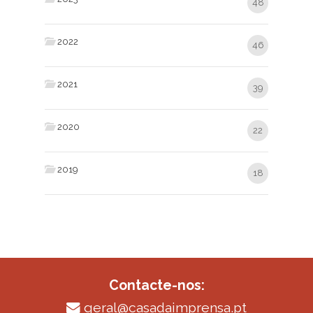
48
2022
46
2021
39
2020
22
2019
18
Contacte-nos:
geral@casadaimprensa.pt