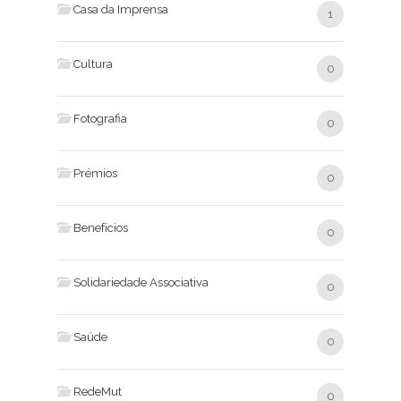
Casa da Imprensa
1
Cultura
0
Fotografia
0
Prémios
0
Benefícios
0
Solidariedade Associativa
0
Saúde
0
RedeMut
0