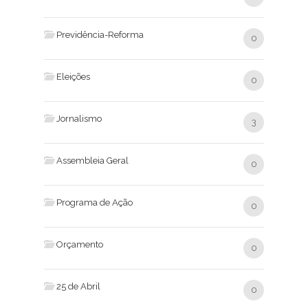
Previdência-Reforma
0
Eleições
0
Jornalismo
3
Assembleia Geral
0
Programa de Ação
0
Orçamento
0
25 de Abril
0