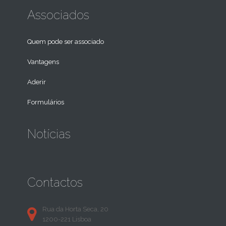
Associados
Quem pode ser associado
Vantagens
Aderir
Formulários
Notícias
Contactos
Rua da Horta Seca, 20
1200-221 Lisboa