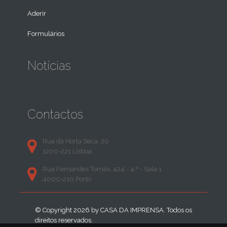
Aderir
Formulários
Notícias
Contactos
Rua da Horta Seca, 20
1200-221 Lisboa
Rua Fernandes Tomás, 424 - 4.º - Sala 1
4000-210 Porto
© Copyright 2026 by
CASA DA IMPRENSA
. Todos os
direitos reservados.