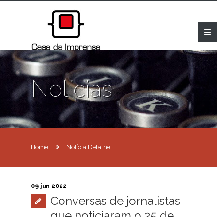
Notícias
Home
Notícia Detalhe
09 jun 2022
Conversas de jornalistas
que noticiaram o 25 de