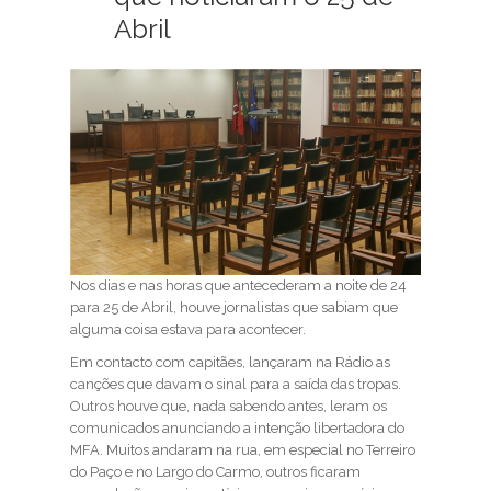
Abril
Nos dias e nas horas que antecederam a noite de 24
para 25 de Abril, houve jornalistas que sabiam que
alguma coisa estava para acontecer.
Em contacto com capitães, lançaram na Rádio as
canções que davam o sinal para a saída das tropas.
Outros houve que, nada sabendo antes, leram os
comunicados anunciando a intenção libertadora do
MFA. Muitos andaram na rua, em especial no Terreiro
do Paço e no Largo do Carmo, outros ficaram