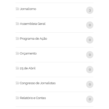
Jornalismo
3
Assembleia Geral
0
Programa de Ação
0
Orçamento
0
25 de Abril
0
Congresso de Jornalistas
0
Relatório e Contas
0