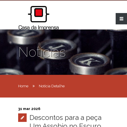
Notícias
Home
Notícia Detalhe
31 mar 2026
Descontos para a peça
Um Assobio no Escuro