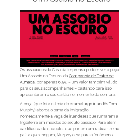
Os associados da Casa da Imprensa podem ver a peça
Um Assobio no Escuro, da
Companhia de Teatro de
Almada
, por apenas 6,5€ – um valor também válido
para os seus acompanhantes – bastando para isso
apresentarem o seu cartão no momento da compra.
A peça (que foi a estreia do dramaturgo irlandês Tom
Murphy) aborda o tema da imigração,
nomeadamente a vaga de irlandeses que rumaram a
Inglaterra em meados do século passado. Para além
da dificuldade daqueles que partem em radicar-se no
país a que chegam, Murphy olha para o fenómeno