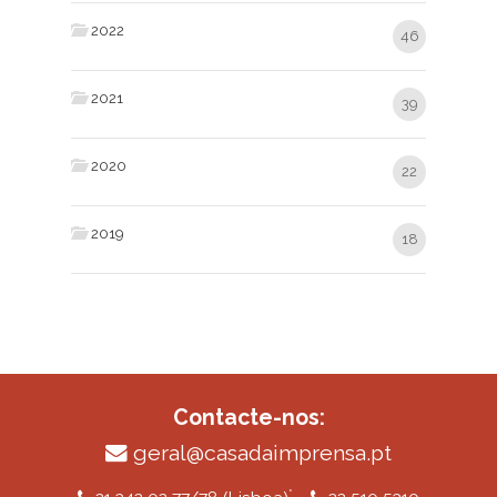
2022
46
2021
39
2020
22
2019
18
Contacte-nos:
geral@casadaimprensa.pt
*