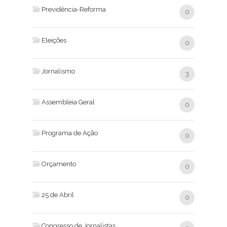
Previdência-Reforma
0
Eleições
0
Jornalismo
3
Assembleia Geral
0
Programa de Ação
0
Orçamento
0
25 de Abril
0
Congresso de Jornalistas