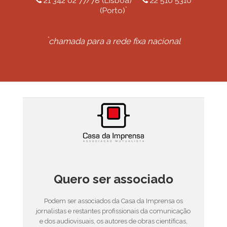
21 342 02 77/78 (Lisboa)
22 510 5310
*
(Porto)
*
chamada para a rede fixa nacional
Quero ser associado
Podem ser associados da Casa da Imprensa os
jornalistas e restantes profissionais da comunicação
e dos audiovisuais, os autores de obras científicas,