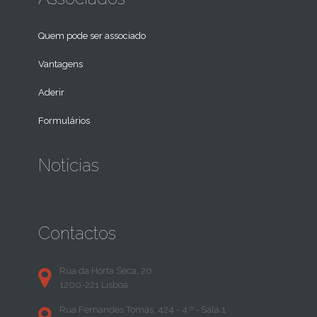
Quem pode ser associado
Vantagens
Aderir
Formulários
Notícias
Contactos
Rua da Horta Seca, 20
1200-221 Lisboa
Rua Fernandes Tomás, 424 - 4.º - Sala 1