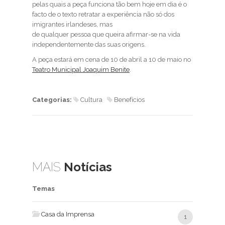
pelas quais a peça funciona tão bem hoje em dia é o
facto de o texto retratar a experiência não só dos
imigrantes irlandeses, mas
de qualquer pessoa que queira afirmar-se na vida
independentemente das suas origens.
A peça estará em cena de 10 de abril a 10 de maio no
Teatro Municipal Joaquim Benite
.
Categorias:
Cultura
Benefícios
MAIS
Notícias
Temas
Casa da Imprensa
1