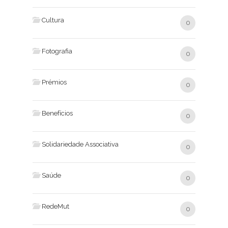
Cultura
0
Fotografia
0
Prémios
0
Benefícios
0
Solidariedade Associativa
0
Saúde
0
RedeMut
0