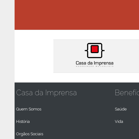
Casa da Imprensa
Benefí
Quem Somos
Saúde
História
Vida
Orgãos Sociais