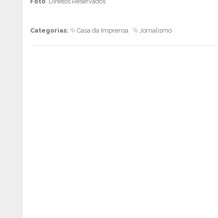
Foto
: Direitos Reservados
Categorias:
Casa da Imprensa
Jornalismo