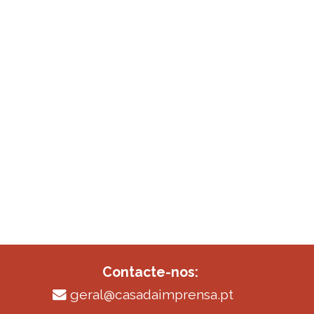
Contacte-nos:
geral@casadaimprensa.pt