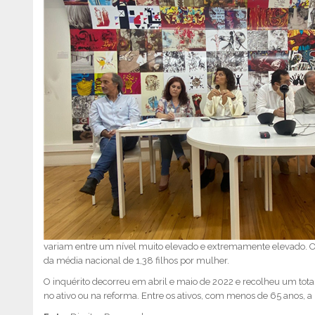
variam entre um nível muito elevado e extremamente elevado. Out
da média nacional de 1,38 filhos por mulher.
O inquérito decorreu em abril e maio de 2022 e recolheu um tota
no ativo ou na reforma. Entre os ativos, com menos de 65 anos, a