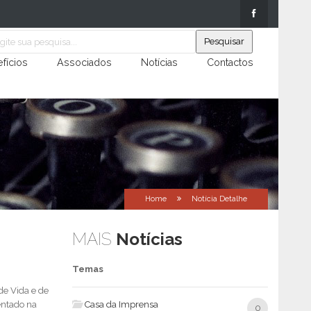
fícios
Associados
Notícias
Contactos
Home
Notícia Detalhe
MAIS
Notícias
Temas
de Vida e de
entado na
Casa da Imprensa
0