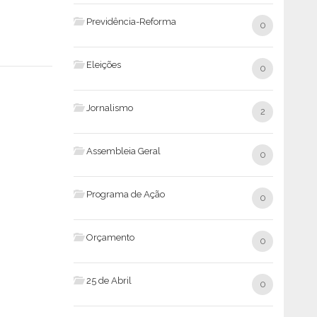
Previdência-Reforma
0
Eleições
0
Jornalismo
2
Assembleia Geral
0
Programa de Ação
0
Orçamento
0
25 de Abril
0