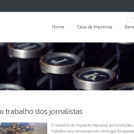
Home
Casa da Imprensa
Bene
e trabalho dos jornalistas
O relatório do Inquérito Nacional às Condições 
Trabalho dos Jornalistas em Portugal foi apres