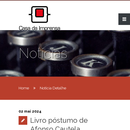
Notícias
Home
Notícia Detalhe
02 mai 2024
Livro póstumo de
Afonso Cautela