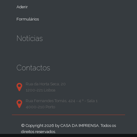
Aderir
Formulários
Notícias
Contactos
Rua da Horta Seca, 20
1200-221 Lisboa
Rua Fernandes Tomás, 424 - 4.º - Sala 1
4000-210 Porto
© Copyright 2026 by
CASA DA IMPRENSA
. Todos os
direitos reservados.