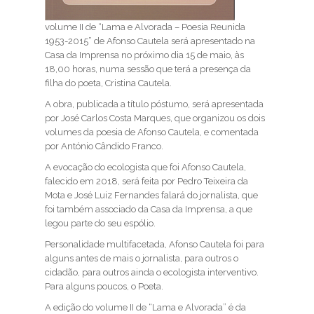
volume II de “Lama e Alvorada – Poesia Reunida
1953-2015” de Afonso Cautela será apresentado na
Casa da Imprensa no próximo dia 15 de maio, às
18,00 horas, numa sessão que terá a presença da
filha do poeta, Cristina Cautela.
A obra, publicada a título póstumo, será apresentada
por José Carlos Costa Marques, que organizou os dois
volumes da poesia de Afonso Cautela, e comentada
por António Cândido Franco.
A evocação do ecologista que foi Afonso Cautela,
falecido em 2018, será feita por Pedro Teixeira da
Mota e José Luiz Fernandes falará do jornalista, que
foi também associado da Casa da Imprensa, a que
legou parte do seu espólio.
Personalidade multifacetada, Afonso Cautela foi para
alguns antes de mais o jornalista, para outros o
cidadão, para outros ainda o ecologista interventivo.
Para alguns poucos, o Poeta.
A edição do volume II de “Lama e Alvorada” é da