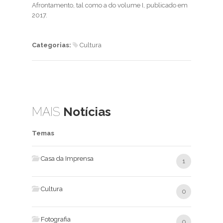
Afrontamento, tal como a do volume I, publicado em
2017.
Categorias:
Cultura
MAIS
Notícias
Temas
Casa da Imprensa
1
Cultura
0
Fotografia
0