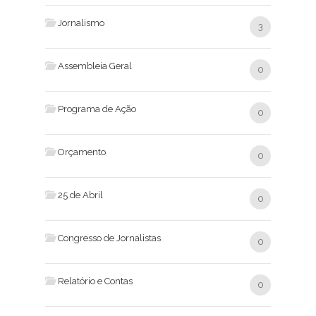
Jornalismo
3
Assembleia Geral
0
Programa de Ação
0
Orçamento
0
25 de Abril
0
Congresso de Jornalistas
0
Relatório e Contas
0