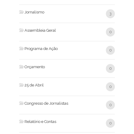
Jornalismo
3
Assembleia Geral
0
Programa de Ação
0
Orçamento
0
25 de Abril
0
Congresso de Jornalistas
0
Relatório e Contas
0