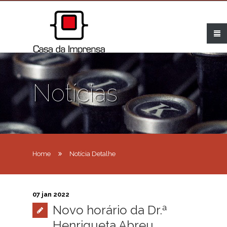
Notícias
Home
Notícia Detalhe
07 jan 2022
Novo horário da Dr.ª
Henriqueta Abreu