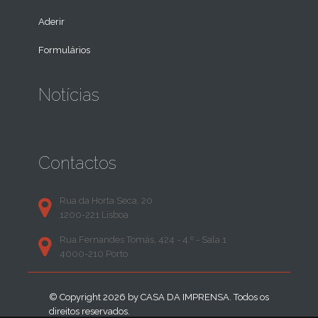
Aderir
Formulários
Notícias
Contactos
Rua da Horta Seca, 20
1200-221 Lisboa
Rua Fernandes Tomás, 424 - 4.º - Sala 1
4000-210 Porto
© Copyright 2026 by
CASA DA IMPRENSA
. Todos os
direitos reservados.