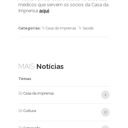
médicos que servem os sócios da Casa da
Imprensa
aqui
.
Categorias:
Casa da Imprensa
Saúde
MAIS
Notícias
Temas
Casa da Imprensa
1
Cultura
0