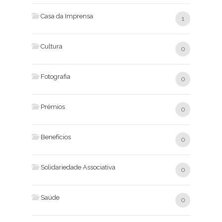
Casa da Imprensa
1
Cultura
0
Fotografia
0
Prémios
0
Benefícios
0
Solidariedade Associativa
0
Saúde
0