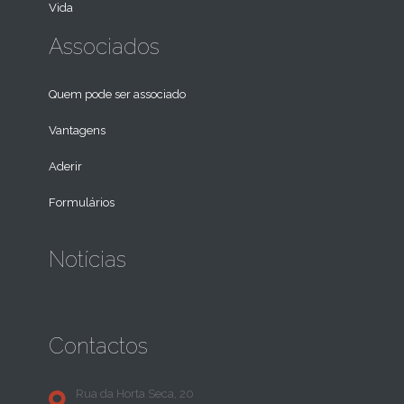
Vida
Associados
Quem pode ser associado
Vantagens
Aderir
Formulários
Notícias
Contactos
Rua da Horta Seca, 20