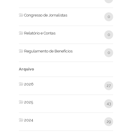
Congresso de Jornalistas
0
Relatório e Contas
0
Regulamento de Benefícios
0
Arquivo
2026
27
2025
43
2024
29