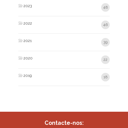
2023
48
2022
46
2021
39
2020
22
2019
18
Contacte-nos: