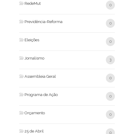
RedeMut
0
Previdência-Reforma
0
Eleições
0
Jornalismo
3
Assembleia Geral
0
Programa de Ação
0
Orçamento
0
25 de Abril
0