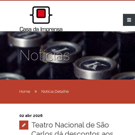
Notícias
Home
Notícia Detalhe
02 abr 2026
Teatro Nacional de São
Carlos dá descontos aos