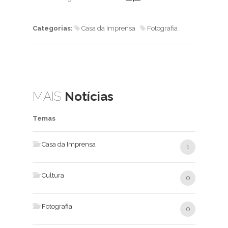
Categorias:
Casa da Imprensa
Fotografia
MAIS
Notícias
Temas
Casa da Imprensa
1
Cultura
0
Fotografia
0