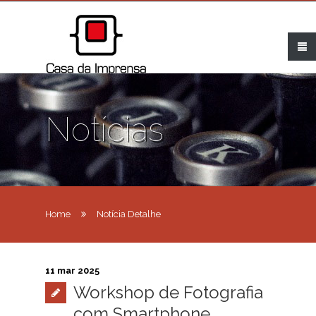
Notícias
Home
Notícia Detalhe
11 mar 2025
Workshop de Fotografia
com Smartphone