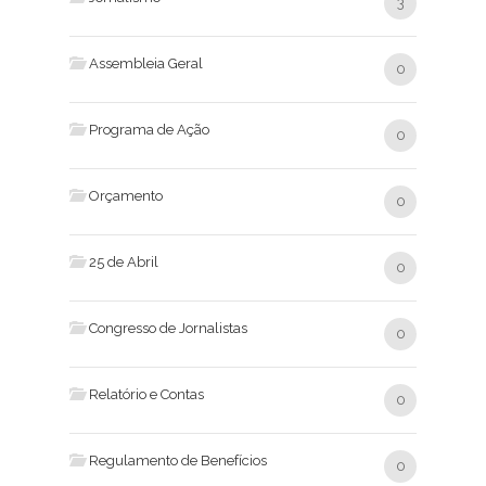
3
Assembleia Geral
0
Programa de Ação
0
Orçamento
0
25 de Abril
0
Congresso de Jornalistas
0
Relatório e Contas
0
Regulamento de Benefícios
0